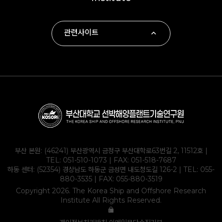
관련사이트
∙ 부산대학교
∙ 하동군
∙ 부산대학교 조선해양공학과
∙ KOLAS
부산 본원: (46241) 부산광역시 금정구 부산대학로63번길 2, 11512호 |
TEL:
051-510-1073
| FAX: 051-518-7687
하동 센터: (52354) 경상남도 하동군 금성면 내도청도길 126-2 | TEL:
055-
880-3535
| FAX: 055-880-3519
Copyright 2026. The Korea Ship and Offshore Research
Institute All Rights Reserved.