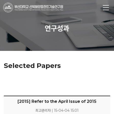
연구성과
Selected Papers
[2015] Refer to the April Issue of 2015
최고관리자 | 15-04-04 15:01
KOSORI
새소식
연구센터
시험인증센터
연구성과