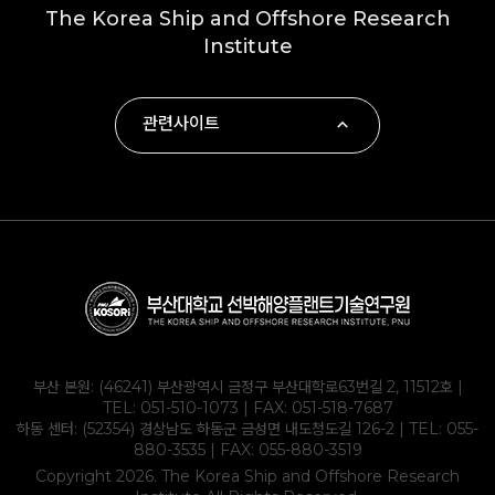
The Korea Ship and Offshore Research
Institute
관련사이트
∙ 부산대학교
∙ 하동군
∙ 부산대학교 조선해양공학과
∙ KOLAS
부산 본원: (46241) 부산광역시 금정구 부산대학로63번길 2, 11512호 |
TEL:
051-510-1073
| FAX: 051-518-7687
하동 센터: (52354) 경상남도 하동군 금성면 내도청도길 126-2 | TEL:
055-
880-3535
| FAX: 055-880-3519
Copyright 2026. The Korea Ship and Offshore Research