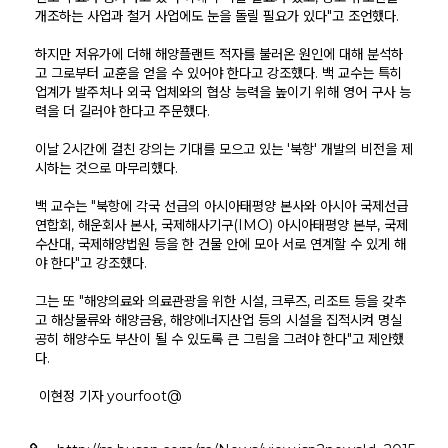
개조하는 사업과 철거 사업에도 눈을 돌릴 필요가 있다"고 조언했다.
하지만 저유가에 더해 해양플랜트 적자를 불러온 원인에 대해 분석하
고 그로부터 교훈을 얻을 수 있어야 한다고 강조했다. 백 교수는 특히
업계가 발주처나 외국 업체와의 협상 능력을 높이기 위해 영어 구사 능
력을 더 길러야 한다고 주문했다.
이날 2시간에 걸친 강의는 기대를 모으고 있는 '북항' 개발의 비전을 제
시하는 것으로 마무리했다.
백 교수는 "북항에 각국 선급의 아시아태평양 본사와 아시아 국제선급
연합회, 해운회사 본사, 국제해사기구(IMO) 아시아태평양 본부, 국제
수산대, 국제해양법원 등을 한 건물 안에 모아 서로 연계할 수 있게 해
야 한다"고 강조했다.
그는 또 "해양의료와 의료관광을 위한 시설, 크루즈, 리조트 등을 갖추
고 해상물류와 해양금융, 해양에너지산업 등의 시설을 집적시켜 명실
공히 해양수도 부산이 될 수 있도록 큰 그림을 그려야 한다"고 제안했
다.
이현정 기자 yourfoot@