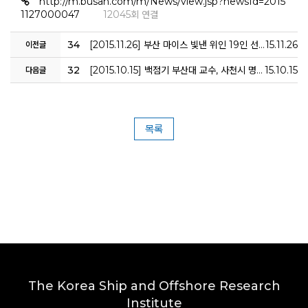
http://m.busan.com/m/News/view.jsp?newsId=2015
1127000047
12045회 연결
34
[2015.11.26] 부산 마이스 빛낸 위인 19인 선정
15.11.26
이전글
32
[2015.10.15] 백점기 부산대 교수, 사천시 명예시민 선정
15.10.15
다음글
목록
The Korea Ship and Offshore Research
Institute