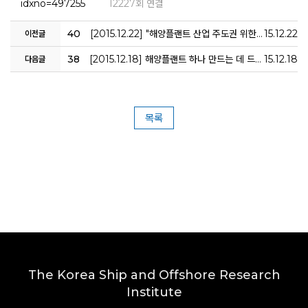
idxno=497255
12227회 연결
40
[2015.12.22] "해양플랜트 산업 주도권 위한 세밀한 전략 고민해야"
15.12.22
이전글
38
[2015.12.18] 해양플랜트 하나 만드는 데 드는 비용은 얼마?
15.12.18
다음글
목록
The Korea Ship and Offshore Research
Institute