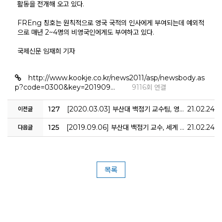
활동을 전개해 오고 있다.
FREng 칭호는 원칙적으로 영국 국적의 인사에게 부여되는데 예외적
으로 매년 2~4명의 비영국인에게도 부여하고 있다.
국제신문 임재희 기자
http://www.kookje.co.kr/news2011/asp/newsbody.as
p?code=0300&key=201909…
9116회 연결
127
[2020.03.03] 부산대 백점기 교수팀, 영국왕립조선학회 최우수 논문상
21.02.24
이전글
125
[2019.09.06] 부산대 백점기 교수, 세계 양대 조선학회 부회장 취임
21.02.24
다음글
목록