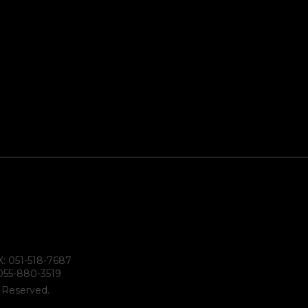
X: 051-518-7687
055-880-3519
s Reserved.