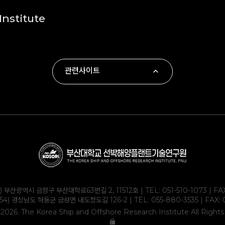
nstitute
관련사이트
∙ 부산대학교
∙ 하동군
∙ 부산대학교 조선해양공학과
∙ KOLAS
1) 부산광역시 금정구 부산대학로63번길 2, 11512호 | TEL:
051-510-1073
| FA
354) 경상남도 하동군 금성면 내도청도길 126-2 | TEL:
055-880-3535
| FAX: 
2026. The Korea Ship and Offshore Research Institute All Right