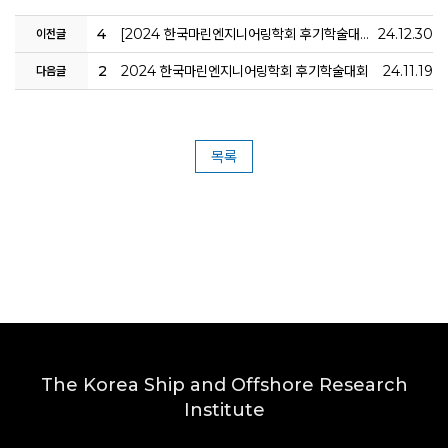
4
[2024 한국마린엔지니어링학회 후기학술대회] 수소폭발하중을 받는 파형 방폭벽의 동적구조응답특성
24.12.30
이전글
2
2024 한국마린엔지니어링학회 후기학술대회
24.11.19
다음글
목록
The Korea Ship and Offshore Research
Institute