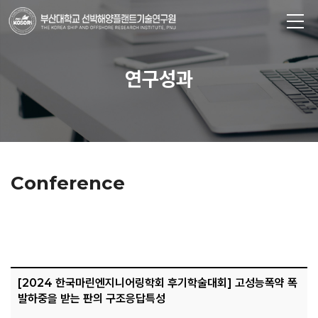
연구성과
Conference
[2024 한국마린엔지니어링학회 후기학술대회] 고성능폭약 폭
발하중을 받는 판의 구조응답특성