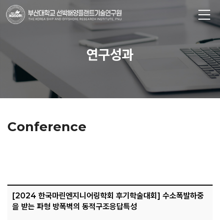
연구성과
Conference
[2024 한국마린엔지니어링학회 후기학술대회] 수소폭발하중
을 받는 파형 방폭벽의 동적구조응답특성