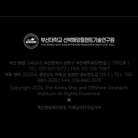
∙ 부산대학교
∙ 하동군
∙ 부산대학교 조선해양공학과
∙ KOLAS
부산 본원: (46241) 부산광역시 금정구 부산대학로63번길 2, 11512호 |
TEL:
051-510-1073
| FAX: 051-518-7687
하동 센터: (52354) 경상남도 하동군 금성면 내도청도길 126-2 | TEL:
055-
880-3535
| FAX: 055-880-3519
Copyright 2026. The Korea Ship and Offshore Research
Institute All Rights Reserved.
개인정보처리방침
이메일무단수집거부